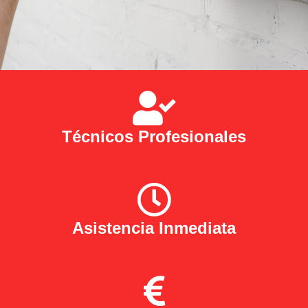
Técnicos Profesionales
Asistencia Inmediata