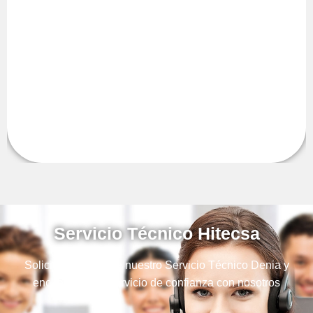
equipos, llámenos y confíe en nosotros para realizar el
mantenimiento de sus instalaciones
Servicio Técnico Hitecsa
Solicite la ayuda de nuestro Servicio Técnico Denia y
encuentre a su servicio de confianza con nosotros