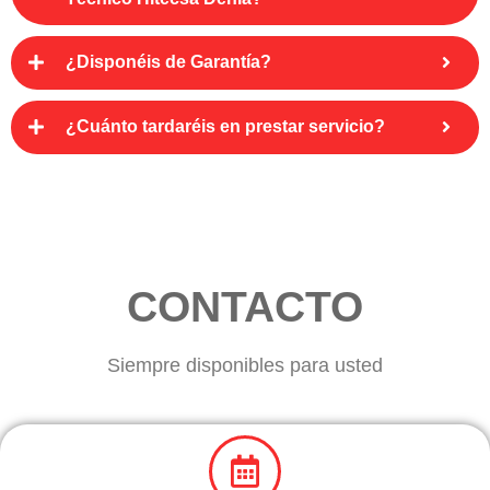
¿Disponéis de Garantía?
¿Cuánto tardaréis en prestar servicio?
CONTACTO
Siempre disponibles para usted