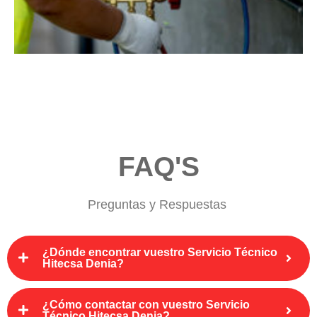
FAQ'S
Preguntas y Respuestas
¿Dónde encontrar vuestro Servicio Técnico
Hitecsa Denia?
¿Cómo contactar con vuestro Servicio
Técnico Hitecsa Denia?