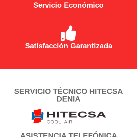
Servicio Económico
Satisfacción Garantizada
SERVICIO TÉCNICO HITECSA
DENIA
ASISTENCIA TELEFÓNICA